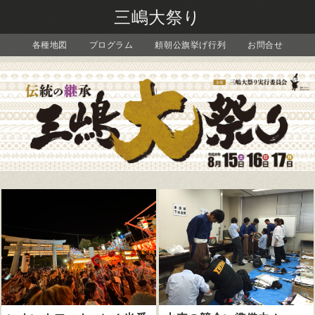
三嶋大祭り
各種地図
プログラム
頼朝公旗挙げ行列
お問合せ