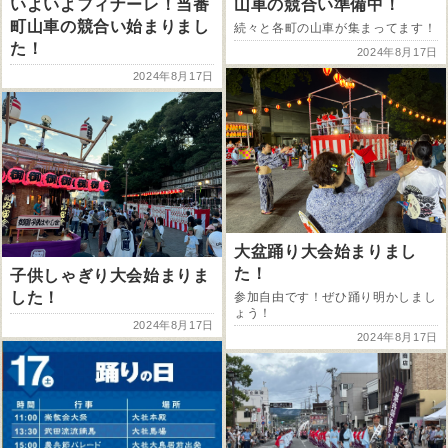
いよいよフィナーレ！当番
山車の競合い準備中！
町山車の競合い始まりまし
続々と各町の山車が集まってます！
た！
2024年8月17日
2024年8月17日
大盆踊り大会始まりまし
た！
子供しゃぎり大会始まりま
した！
参加自由です！ぜひ踊り明かしまし
ょう！
2024年8月17日
2024年8月17日