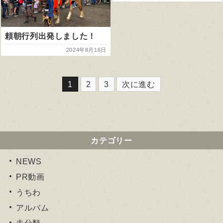
頼朝行列出発しました！
2024年8月16日
1
2
3
次に進む
カテゴリー
NEWS
PR動画
うちわ
アルバム