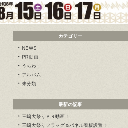
カテゴリー
NEWS
PR動画
うちわ
アルバム
未分類
最新の記事
三嶋大祭りＰＲ動画！
三嶋大祭りフラッグ＆パネル看板設置！