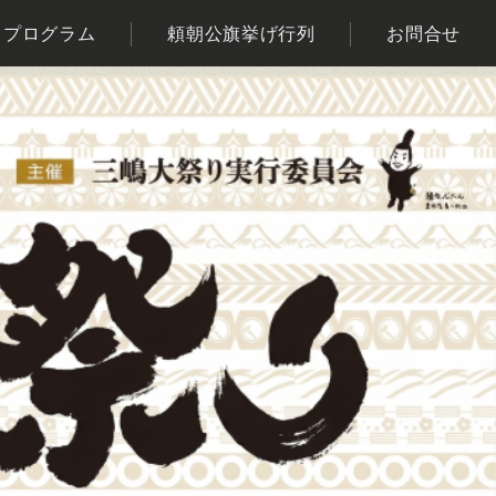
プログラム
頼朝公旗挙げ行列
お問合せ