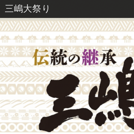
三嶋大祭り