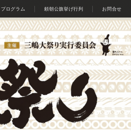
プログラム
頼朝公旗挙げ行列
お問合せ