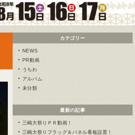
カテゴリー
NEWS
PR動画
うちわ
アルバム
未分類
最新の記事
三嶋大祭りＰＲ動画！
三嶋大祭りフラッグ＆パネル看板設置！