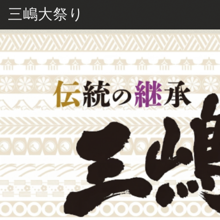
三嶋大祭り