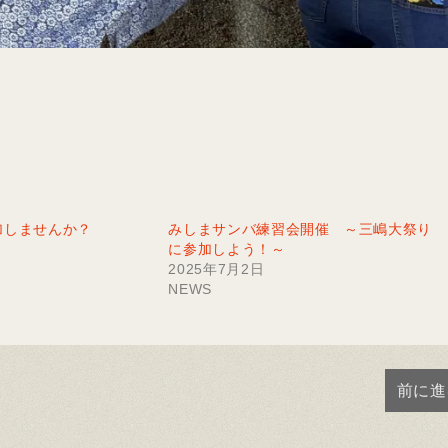
加しませんか？
みしまサンバ練習会開催 ～三嶋大祭り
に参加しよう！～
2025年7月2日
NEWS
前に進