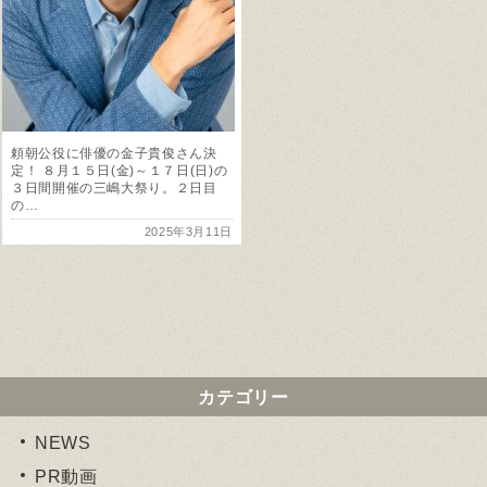
頼朝公役に俳優の金子貴俊さん決
定！ ８月１５日(金)～１７日(日)の
３日間開催の三嶋大祭り。２日目
の…
2025年3月11日
カテゴリー
NEWS
PR動画