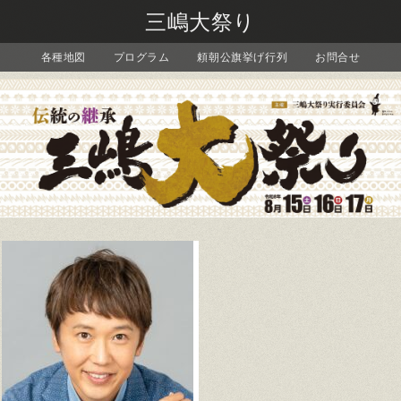
三嶋大祭り
各種地図
プログラム
頼朝公旗挙げ行列
お問合せ