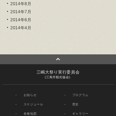
2014年8月
2014年7月
2014年6月
2014年4月
三嶋大祭り実行委員会
(三島市観光協会).
お知らせ
プログラム
スケジュール
歴史
各種地図
ギャラリー