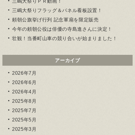
三嶋大祭りＰＲ動画！
三嶋大祭りフラッグ＆パネル看板設置！
頼朝公旗挙げ行列 記念軍扇を限定販売
今年の頼朝公役は俳優の寺島進さんに決定！
壮観！当番町山車の競り合いが始まりました！
アーカイブ
2026年7月
2026年6月
2026年4月
2025年8月
2025年7月
2025年5月
2025年3月