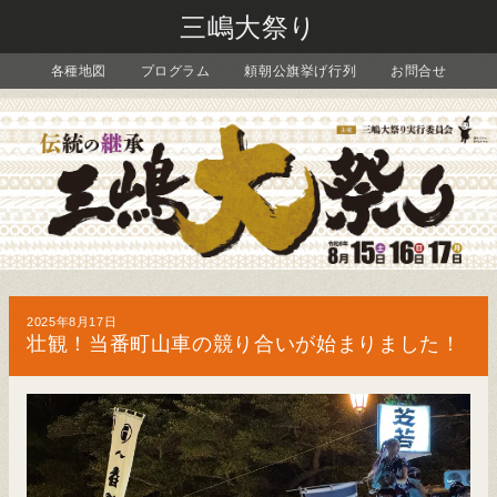
三嶋大祭り
各種地図
プログラム
頼朝公旗挙げ行列
お問合せ
2025年8月17日
壮観！当番町山車の競り合いが始まりました！