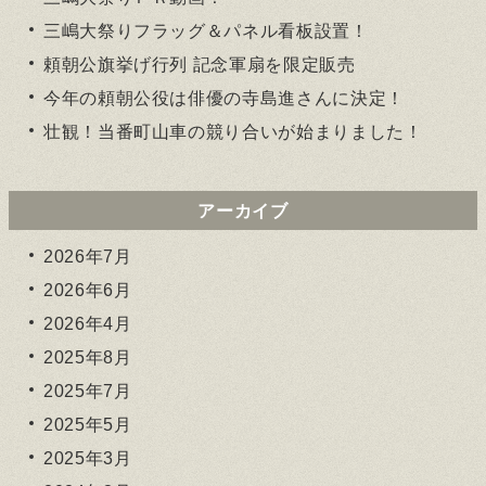
三嶋大祭りフラッグ＆パネル看板設置！
頼朝公旗挙げ行列 記念軍扇を限定販売
今年の頼朝公役は俳優の寺島進さんに決定！
壮観！当番町山車の競り合いが始まりました！
アーカイブ
2026年7月
2026年6月
2026年4月
2025年8月
2025年7月
2025年5月
2025年3月