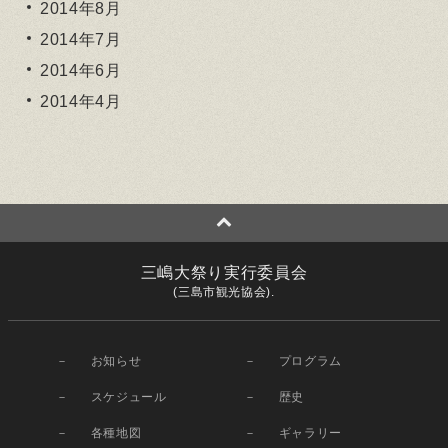
2014年8月
2014年7月
2014年6月
2014年4月
三嶋大祭り実行委員会
(三島市観光協会).
お知らせ
プログラム
スケジュール
歴史
各種地図
ギャラリー