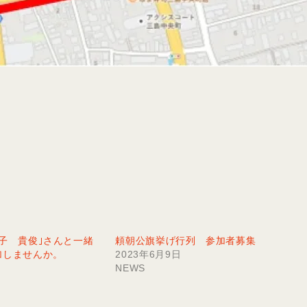
子 貴俊｣さんと一緒
頼朝公旗挙げ行列 参加者募集
加しませんか。
2023年6月9日
NEWS