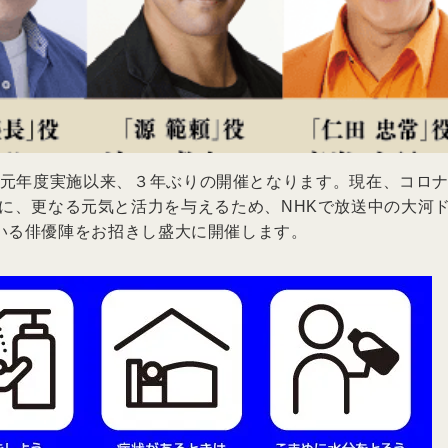
元年度実施以来、３年ぶりの開催となります。現在、コロ
に、更なる元気と活力を与えるため、NHKで放送中の大河
いる俳優陣をお招きし盛大に開催します。