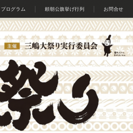
プログラム
頼朝公旗挙げ行列
お問合せ