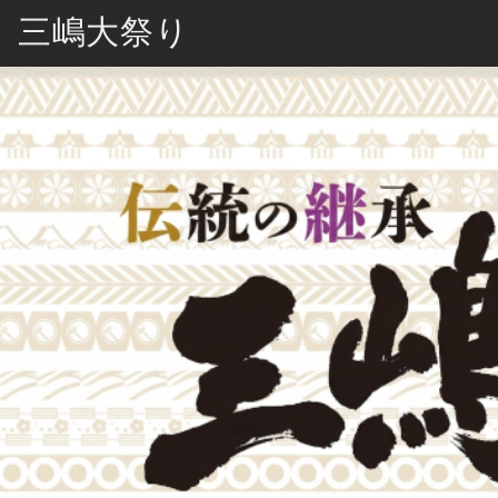
三嶋大祭り