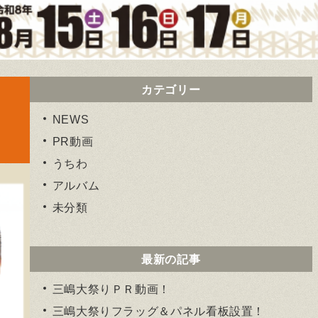
カテゴリー
NEWS
PR動画
うちわ
アルバム
未分類
最新の記事
三嶋大祭りＰＲ動画！
三嶋大祭りフラッグ＆パネル看板設置！