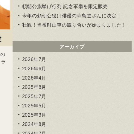
頼朝公旗挙げ行列 記念軍扇を限定販売
今年の頼朝公役は俳優の寺島進さんに決定！
壮観！当番町山車の競り合いが始まりました！
アーカイブ
ナの
2026年7月
ドラ
2026年6月
2026年4月
2025年8月
2025年7月
2025年5月
2025年3月
2024年8月
2024年7月