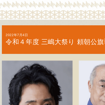
2022年7月4日
令和４年度 三嶋大祭り 頼朝公旗